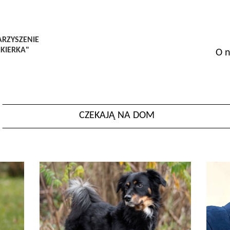
RZYSZENIE
SKIERKA"
O n
CZEKAJĄ NA DOM