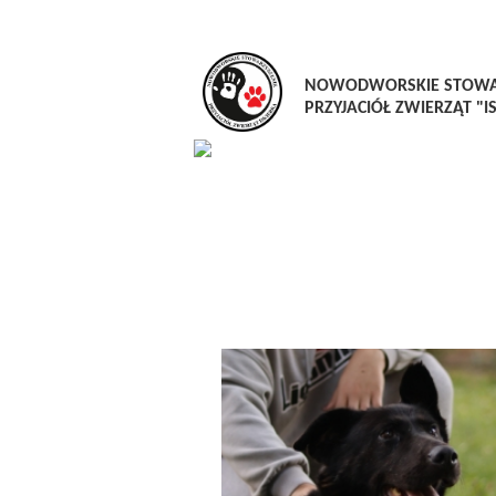
NOWODWORSKIE STOWA
PRZYJACIÓŁ ZWIERZĄT "I