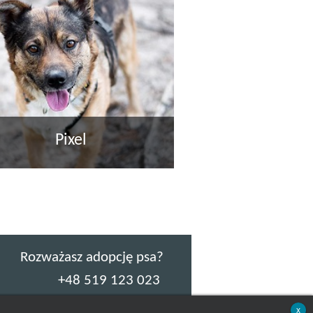
Pixel
Rozważasz adopcję psa?
+48 519 123 023
x