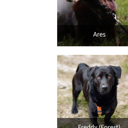
Ares
Freddy (Forest)