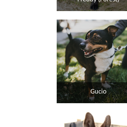
Gucio